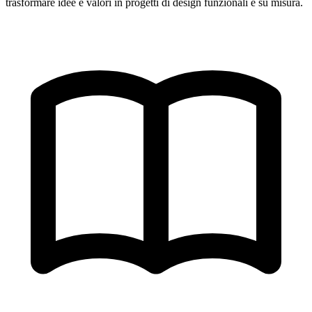
trasformare idee e valori in progetti di design funzionali e su misura.