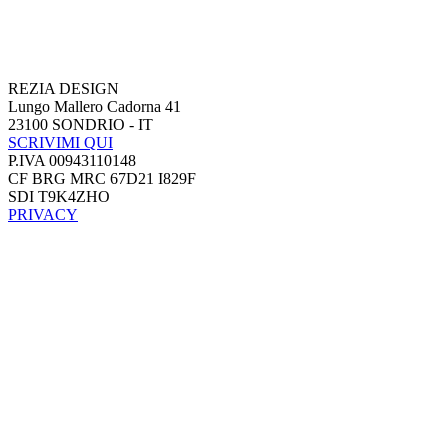
REZIA DESIGN
Lungo Mallero Cadorna 41
23100 SONDRIO - IT
SCRIVIMI QUI
P.IVA 00943110148
CF BRG MRC 67D21 I829F
SDI T9K4ZHO
PRIVACY